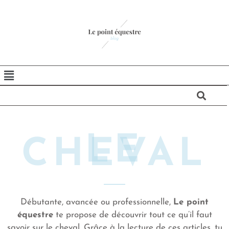
LE
CHEVAL
Débutante, avancée ou professionnelle,
Le point
équestre
te propose de découvrir tout ce qu’il faut
savoir sur le cheval. Grâce à la lecture de ces articles, tu